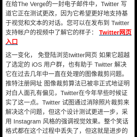
在给The Verge的一封电子邮件中，Twitter 写
道它正在测试更改，因为它希望更好地支持基
于视觉和文本的对话。您可以在发布到 Twitter
支持帐户的视频中了解它的样子：
Twitter网页
入口
这一变化， 免登陆浏览twitter网页 如果它超越
了选定的 iOS 用户群，也有助于 Twitter 解决
它在过去几年中一直在处理的图像裁剪问题。
推特注册网址 图像裁剪算法已被非正式地证明
对白人面孔有偏见，Twitter在今年早些时候证
实了这一点。Twitter 试图通过消除照片裁剪来
解决这个问题，但这个设计测试更进一步，采
用 Instagram 风格的强调视觉效果。整个笑话
格式都在这个过程中丢失了，但这就是进步的