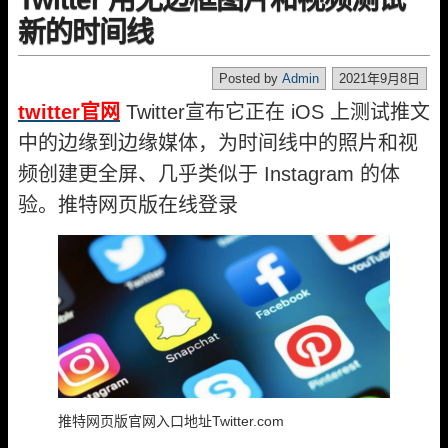
新的时间线
Posted by
Admin
2021年9月8日
twitter官网
Twitter宣布它正在 iOS 上测试推文
中的边缘到边缘媒体，为时间线中的照片和视
频创建更全屏、几乎类似于 Instagram 的体
验。推特网页版在线登录
推特网页版官网入口地址Twitter.com