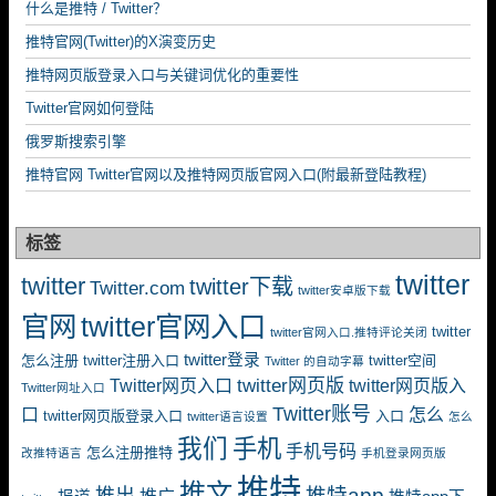
什么是推特 / Twitter？
推特官网(Twitter)的X演变历史
推特网页版登录入口与关键词优化的重要性
Twitter官网如何登陆
俄罗斯搜索引擎
推特官网 Twitter官网以及推特网页版官网入口(附最新登陆教程)
标签
twitter
twitter
twitter下载
Twitter.com
twitter安卓版下载
官网
twitter官网入口
twitter
twitter官网入口.推特评论关闭
twitter登录
怎么注册
twitter注册入口
twitter空间
Twitter 的自动字幕
twitter网页版
Twitter网页入口
twitter网页版入
Twitter网址入口
Twitter账号
口
怎么
twitter网页版登录入口
入口
twitter语言设置
怎么
我们
手机
手机号码
怎么注册推特
改推特语言
手机登录网页版
推特
推文
推特app
推出