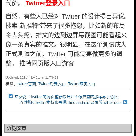
代价。
Twitter登录入口
自然，有些人已经对 Twitter 的设计提出异议。
搜索“新推特”带来了很多抱怨，比如新的布局
令人头疼，推文的边到边屏幕截图可能看起来
像一条真实的推文。很明显，在这个测试成为
正式测试之前，Twitter 可能需要做更多的调
整。 推特网页版入口游客
Updated: 2021年9月8日 at 上午9:19
标签：
twitter官网
,
Twitter登录入口
,
Twitter网页入口
专家说，Twitter 的网页重新设计并不像应有的那样易于访问
在线购买twitter推特账号通用ios-android-网页版twitter-com
近期文章