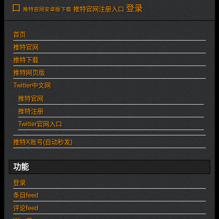
口
登录
推特官网注册入口
推特官网安卓版下载
首页
推特官网
推特下载
推特网页版
Twitter中文网
推特官网
推特注册
Twitter官网入口
推特X账号(自动秒发)
功能
登录
条目feed
评论feed