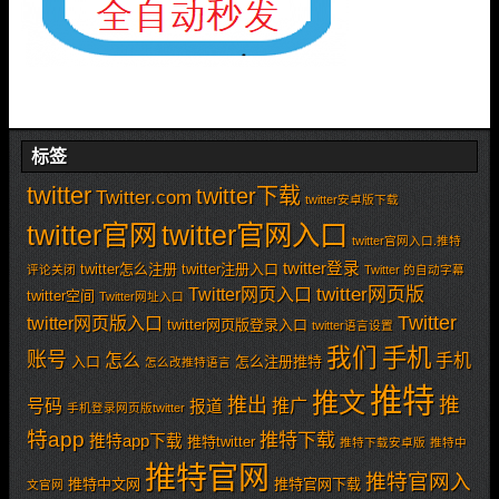
标签
twitter
twitter下载
Twitter.com
twitter安卓版下载
twitter官网
twitter官网入口
twitter官网入口.推特
twitter登录
twitter怎么注册
twitter注册入口
评论关闭
Twitter 的自动字幕
twitter网页版
Twitter网页入口
twitter空间
Twitter网址入口
Twitter
twitter网页版入口
twitter网页版登录入口
twitter语言设置
我们
手机
账号
怎么
手机
入口
怎么注册推特
怎么改推特语言
推特
推文
推
推出
号码
推广
报道
手机登录网页版twitter
特app
推特下载
推特app下载
推特twitter
推特下载安卓版
推特中
推特官网
推特官网入
推特中文网
推特官网下载
文官网