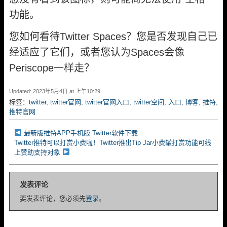
功能。
您如何看待Twitter Spaces？您是否发现自己已
经适应了它们，或者您认为Spaces会像
Periscope一样走？
Updated: 2023年5月4日 at 上午10:29
标签：
twitter
,
twitter官网
,
twitter官网入口
,
twitter空间
,
入口
,
博客
,
推特
,
推特官网
最新版推特APP手机版 Twitter软件下载
Twitter推特可以打赏小费啦！Twitter推出Tip Jar小费罐打赏功能可线
上赞助支持对象
发表评论
要发表评论，您必须先
登录
。