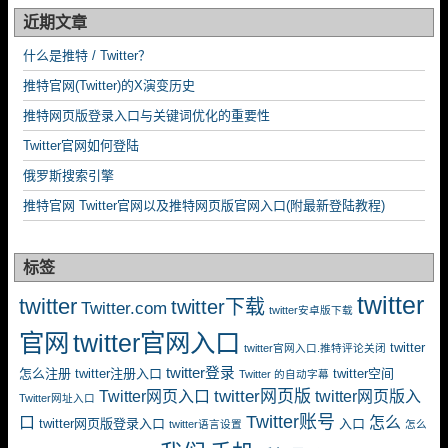
近期文章
什么是推特 / Twitter？
推特官网(Twitter)的X演变历史
推特网页版登录入口与关键词优化的重要性
Twitter官网如何登陆
俄罗斯搜索引擎
推特官网 Twitter官网以及推特网页版官网入口(附最新登陆教程)
标签
twitter
twitter
twitter下载
Twitter.com
twitter安卓版下载
官网
twitter官网入口
twitter
twitter官网入口.推特评论关闭
twitter登录
怎么注册
twitter注册入口
twitter空间
Twitter 的自动字幕
twitter网页版
Twitter网页入口
twitter网页版入
Twitter网址入口
Twitter账号
口
怎么
twitter网页版登录入口
入口
twitter语言设置
怎么