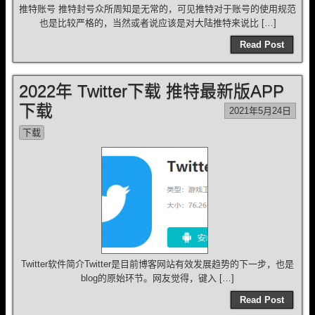
推特账号 推特封号众所周知是无常的，可见推特对于账号的使用规范
也是比较严格的，当然或者说应该是对大陆推特来说比 […]
Read Post
2022年 Twitter下载 推特最新版APP
下载
2021年5月24日
下载
Twitter软件简介Twitter是目前博客网站有效发展趋势的下一步，也是
blog的原始环节。网友觉得，键入 […]
Read Post