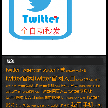
标签
twitter
twitter下载
Twitter.com
twitter安卓版下载
twitter官网
twitter官网入口
twitter官网入口.推特
twitter登录
twitter怎么注册
twitter注册入口
评论关闭
Twitter 的自动字幕
twitter网页版
Twitter网页入口
twitter空间
Twitter网址入口
Twitter
twitter网页版入口
twitter网页版登录入口
twitter语言设置
我们
手机
账号
怎么
手机
入口
怎么注册推特
怎么改推特语言