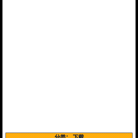
分类：
下载