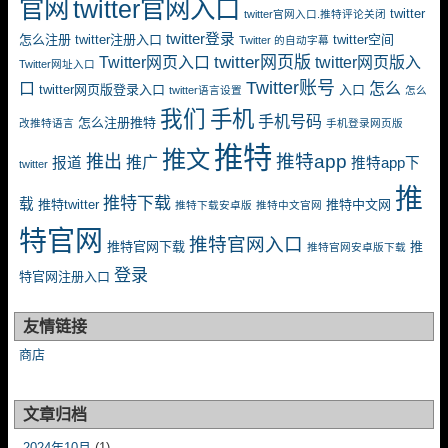
官网
twitter官网入口
twitter
twitter官网入口.推特评论关闭
twitter登录
怎么注册
twitter注册入口
twitter空间
Twitter 的自动字幕
twitter网页版
Twitter网页入口
twitter网页版入
Twitter网址入口
Twitter账号
口
怎么
twitter网页版登录入口
入口
twitter语言设置
怎么
我们
手机
手机号码
怎么注册推特
改推特语言
手机登录网页版
推特
推文
推特app
推出
推广
报道
推特app下
twitter
推
推特下载
载
推特twitter
推特中文网
推特下载安卓版
推特中文官网
特官网
推特官网入口
推特官网下载
推
推特官网安卓版下载
登录
特官网注册入口
友情链接
商店
文章归档
2024年10月
(1)