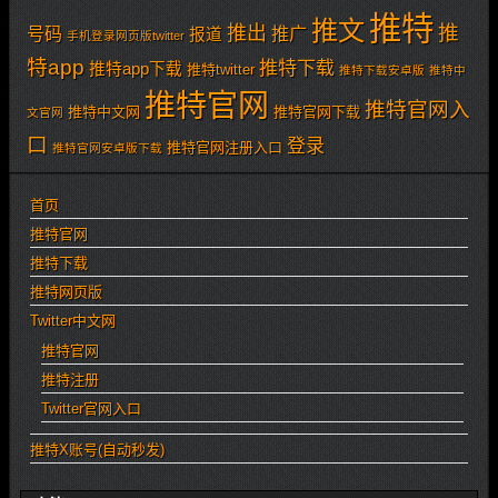
推特
推文
推
推出
号码
推广
报道
手机登录网页版twitter
特app
推特下载
推特app下载
推特twitter
推特下载安卓版
推特中
推特官网
推特官网入
推特中文网
推特官网下载
文官网
口
登录
推特官网注册入口
推特官网安卓版下载
首页
推特官网
推特下载
推特网页版
Twitter中文网
推特官网
推特注册
Twitter官网入口
推特X账号(自动秒发)