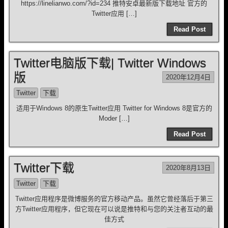
https://linelianwo.com/?id=234 推特安卓最新版下载地址 官方的
Twitter应用 […]
Read Post
Twitter电脑版下载| Twitter Windows
版
2020年12月4日
Twitter
下载
适用于Windows 8的原生Twitter应用 Twitter for Windows 8是官方的
Moder […]
Read Post
Twitter下载
2020年8月13日
Twitter
下载
Twitter应用程序是微博服务的官方移动产品。虽然它曾经落后于第三
方Twitter应用程序，但它现在可以说是推特和与您的关注者互动的最
佳方式