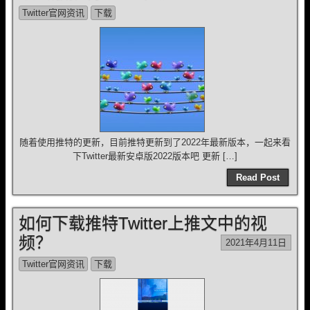
Twitter官网资讯
下载
随着使用推特的更新，目前推特更新到了2022年最新版本，一起来看
下Twitter最新安卓版2022版本吧 更新 […]
Read Post
如何下载推特Twitter上推文中的视
频？
2021年4月11日
Twitter官网资讯
下载