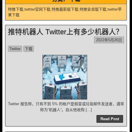
特推下载,twttter官网下载,特推最新版下载,特推安卓版下载,twitter苹
果下载
推特机器人 Twitter上有多少机器人？
2022年5月26日
Twitter
下载
Twitter 报告称，只有不到 5% 的帐户是假冒或垃圾邮件发送者，通常
称为“机器人”。自从他收购 […]
Read Post