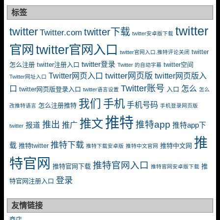
标签
twitter
twitter
twitter下载
Twitter.com
twitter安卓版下载
官网
twitter官网入口
twitter
twitter官网入口.推特评论关闭
twitter登录
怎么注册
twitter注册入口
twitter空间
Twitter 的自动字幕
twitter网页版
Twitter网页入口
twitter网页版入
Twitter网址入口
Twitter账号
口
怎么
twitter网页版登录入口
入口
twitter语言设置
怎么
我们
手机
手机号码
怎么注册推特
改推特语言
手机登录网页版
推特
推文
推特app
推出
推广
报道
推特app下
twitter
推
推特下载
载
推特twitter
推特中文网
推特下载安卓版
推特中文官网
特官网
推特官网入口
推特官网下载
推
推特官网安卓版下载
登录
特官网注册入口
友情链接
商店