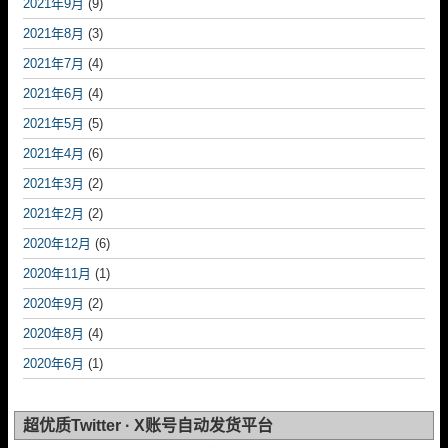
2021年9月
(9)
2021年8月
(3)
2021年7月
(4)
2021年6月
(4)
2021年5月
(5)
2021年4月
(6)
2021年3月
(2)
2021年2月
(2)
2020年12月
(6)
2020年11月
(1)
2020年9月
(2)
2020年8月
(4)
2020年6月
(1)
超优质Twitter · X账号自动发货平台