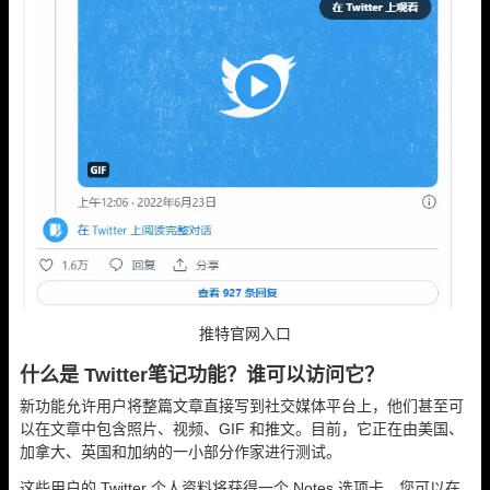
推特官网入口
什么是 Twitter笔记功能？谁可以访问它？
新功能允许用户将整篇文章直接写到社交媒体平台上，他们甚至可
以在文章中包含照片、视频、GIF 和推文。目前，它正在由美国、
加拿大、英国和加纳的一小部分作家进行测试。
这些用户的 Twitter 个人资料将获得一个 Notes 选项卡，您可以在