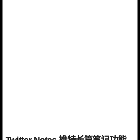
Twitter Notes 推特长篇笔记功能