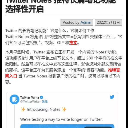
选择性开启
Posted by
Admin
2022年7月1日
Twitter 的长篇笔记功能：它是什么，它将如何工作
Twitter Notes 将允许用户将整篇文章直接写到社交媒体平台上，它
们甚至可以包括照片、视频、GIF 和
推文
。
本月早些时候，Twitter 宣布它正在开发一个内置的“Notes”功能，
该功能将允许用户在平台上编写长文本，超过 280 个字符的推文字
数限制。然后可以在推文中发布这些注释，就像您对外部文章所做
的那样。该平台正在为其服务添加一个完整的“博客”功能。
推特官
网入口
当 Twitter Notes 得到更广泛的推广时，您可以期待以下内
容。