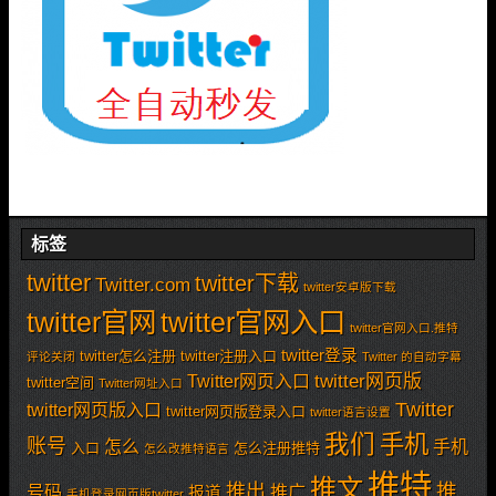
标签
twitter
twitter下载
Twitter.com
twitter安卓版下载
twitter官网
twitter官网入口
twitter官网入口.推特
twitter登录
twitter怎么注册
twitter注册入口
评论关闭
Twitter 的自动字幕
twitter网页版
Twitter网页入口
twitter空间
Twitter网址入口
Twitter
twitter网页版入口
twitter网页版登录入口
twitter语言设置
我们
手机
账号
怎么
手机
入口
怎么注册推特
怎么改推特语言
推特
推文
推
推出
号码
推广
报道
手机登录网页版twitter