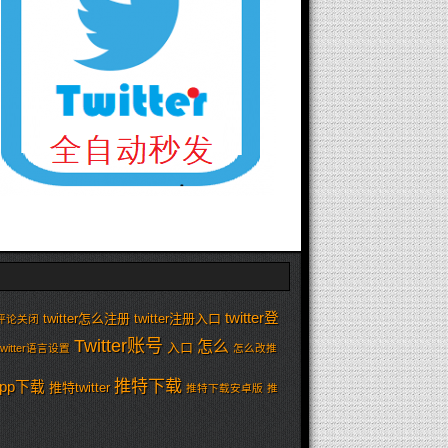
twitter登
twitter怎么注册
twitter注册入口
特评论关闭
Twitter账号
怎么
入口
twitter语言设置
怎么改推
推特下载
pp下载
推特twitter
推特下载安卓版
推