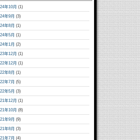
024年10月
(1)
024年9月
(3)
024年8月
(1)
024年5月
(1)
024年1月
(2)
023年12月
(1)
022年12月
(1)
022年8月
(1)
022年7月
(5)
022年5月
(3)
021年12月
(1)
021年10月
(8)
021年9月
(9)
021年8月
(3)
021年7月
(4)