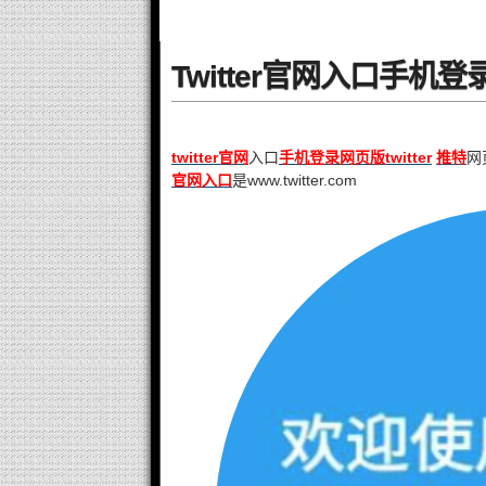
Twitter官网入口手机登录
twitter官网
入口
手机登录网页版twitter
推特
网
官网入口
是www.twitter.com