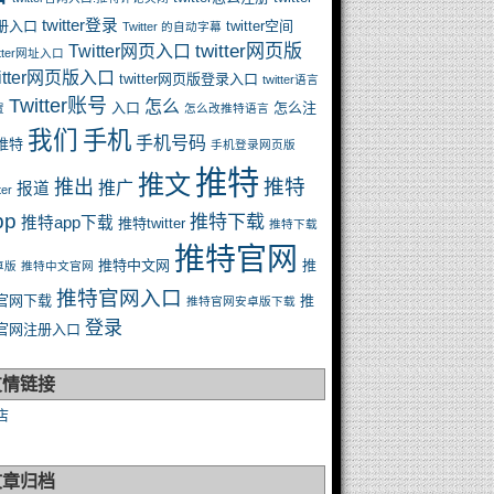
twitter登录
册入口
twitter空间
Twitter 的自动字幕
twitter网页版
Twitter网页入口
itter网址入口
witter网页版入口
twitter网页版登录入口
twitter语言
Twitter账号
怎么
入口
怎么注
置
怎么改推特语言
我们
手机
手机号码
推特
手机登录网页版
推特
推文
推特
推出
推广
报道
ter
pp
推特下载
推特app下载
推特twitter
推特下载
推特官网
推特中文网
推
卓版
推特中文官网
推特官网入口
官网下载
推
推特官网安卓版下载
登录
官网注册入口
友情链接
店
文章归档