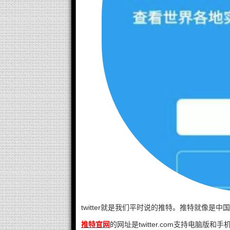
twitter就是我们平时说的推特。推特就像是中
推特官网
的网址是twitter.com支持电脑