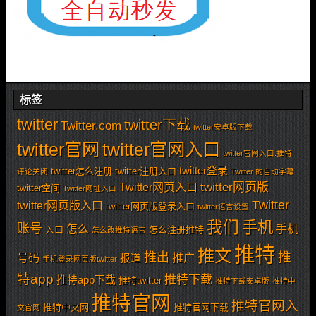
标签
twitter
twitter下载
Twitter.com
twitter安卓版下载
twitter官网
twitter官网入口
twitter官网入口.推特
twitter登录
twitter怎么注册
twitter注册入口
评论关闭
Twitter 的自动字幕
twitter网页版
Twitter网页入口
twitter空间
Twitter网址入口
Twitter
twitter网页版入口
twitter网页版登录入口
twitter语言设置
我们
手机
账号
怎么
手机
入口
怎么注册推特
怎么改推特语言
推特
推文
推
推出
号码
推广
报道
手机登录网页版twitter
特app
推特下载
推特app下载
推特twitter
推特下载安卓版
推特中
推特官网
推特官网入
推特中文网
推特官网下载
文官网