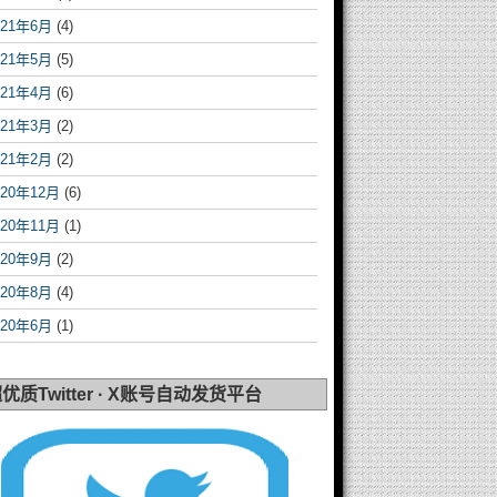
021年6月
(4)
021年5月
(5)
021年4月
(6)
021年3月
(2)
021年2月
(2)
020年12月
(6)
020年11月
(1)
020年9月
(2)
020年8月
(4)
020年6月
(1)
优质Twitter · X账号自动发货平台