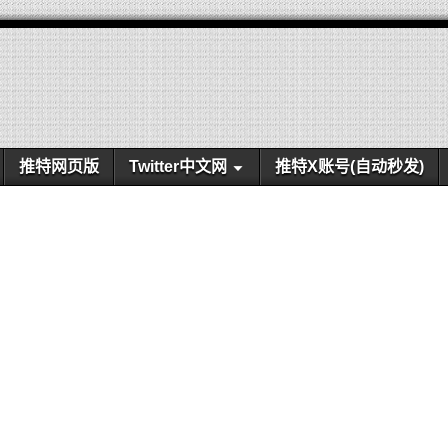
推特网页版
Twitter中文网
推特X账号(自动秒发)