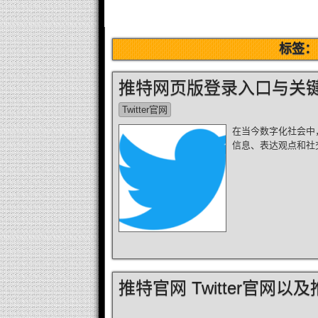
标签
推特网页版登录入口与关
Twitter官网
在当今数字化社会中，
信息、表达观点和社交
推特官网 Twitter官网