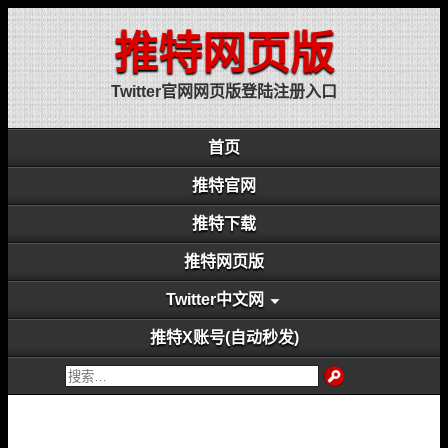
推特网页版
Twitter官网网页版登陆注册入口
首页
推特官网
推特下载
推特网页版
Twitter中文网
推特X账号(自动秒发)